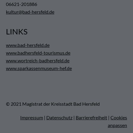
06621-201886
kultur@bad-hersfeld.de
LINKS
www.bad-hersfeld.de
www.badhersfeld-tourismus.de
www.wortreich-badhersfeld.de
www.sparkassenmuseum-hef.de
© 2021 Magistrat der Kreisstadt Bad Hersfeld
Impressum
|
Datenschutz
|
Barrierefreiheit
|
Cookies
anpassen