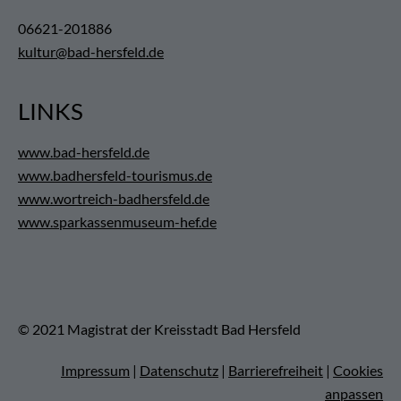
06621-201886
kultur@bad-hersfeld.de
LINKS
www.bad-hersfeld.de
www.badhersfeld-tourismus.de
www.wortreich-badhersfeld.de
www.sparkassenmuseum-hef.de
© 2021 Magistrat der Kreisstadt Bad Hersfeld
Impressum
|
Datenschutz
|
Barrierefreiheit
|
Cookies
anpassen