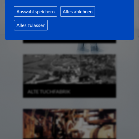
Auswahl speichern
Alles ablehnen
Alles zulassen
DAS WORTREICH
ALTE TUCHFABRIK