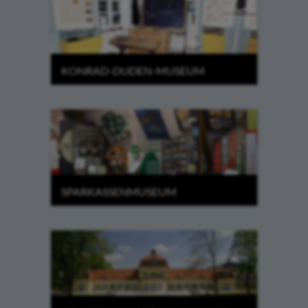
KONRAD-DUDEN-MUSEUM
SPARKASSENMUSEUM