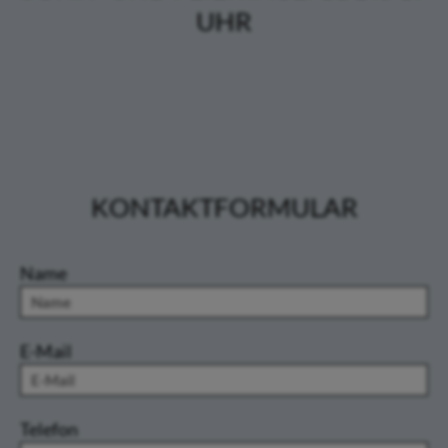
UHR
KONTAKTFORMULAR
Name
E-Mail
Telefon