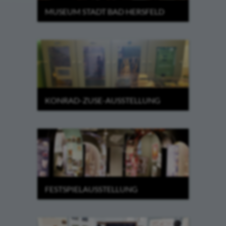
MUSEUM STADT BAD HERSFELD
KONRAD-ZUSE-AUSSTELLUNG
FESTSPIELAUSSTELLUNG